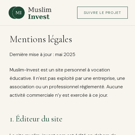
SUIVRE LE PROJET
Mentions légales
Dernière mise à jour : mai 2025
Muslim-Invest est un site personnel à vocation
éducative. Il n’est pas exploité par une entreprise, une
association ou un professionnel réglementé. Aucune
activité commerciale n’y est exercée à ce jour.
1. Éditeur du site