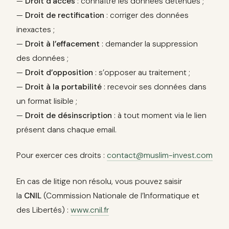
—
Droit d’accès
: connaître les données détenues ;
—
Droit de rectification
: corriger des données
inexactes ;
—
Droit à l’effacement
: demander la suppression
des données ;
—
Droit d’opposition
: s’opposer au traitement ;
—
Droit à la portabilité
: recevoir ses données dans
un format lisible ;
—
Droit de désinscription
: à tout moment via le lien
présent dans chaque email.
Pour exercer ces droits :
contact@muslim-invest.com
En cas de litige non résolu, vous pouvez saisir
la
CNIL
(Commission Nationale de l’Informatique et
des Libertés) :
www.cnil.fr