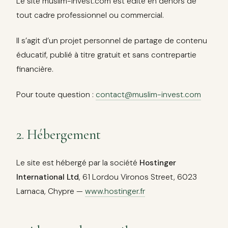
Le site muslim-invest.com est édité en dehors de
tout cadre professionnel ou commercial.
Il s’agit d’un projet personnel de partage de contenu
éducatif, publié à titre gratuit et sans contrepartie
financière.
Pour toute question :
contact@muslim-invest.com
2. Hébergement
Le site est hébergé par la société
Hostinger
International Ltd
, 61 Lordou Vironos Street, 6023
Larnaca, Chypre —
www.hostinger.fr