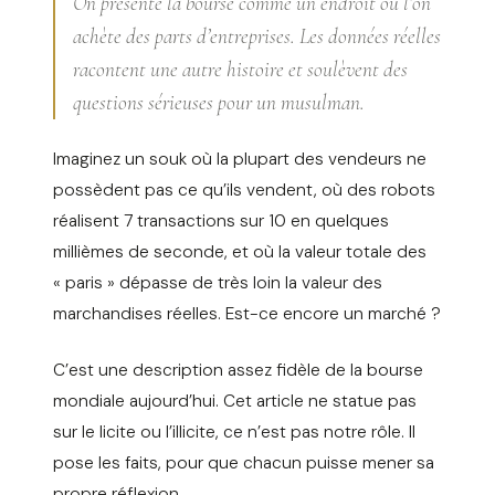
On présente la bourse comme un endroit où l’on
achète des parts d’entreprises. Les données réelles
racontent une autre histoire et soulèvent des
questions sérieuses pour un musulman.
Imaginez un souk où la plupart des vendeurs ne
possèdent pas ce qu’ils vendent, où des robots
réalisent 7 transactions sur 10 en quelques
millièmes de seconde, et où la valeur totale des
« paris » dépasse de très loin la valeur des
marchandises réelles. Est-ce encore un marché ?
C’est une description assez fidèle de la bourse
mondiale aujourd’hui. Cet article ne statue pas
sur le licite ou l’illicite, ce n’est pas notre rôle. Il
pose les faits, pour que chacun puisse mener sa
propre réflexion.