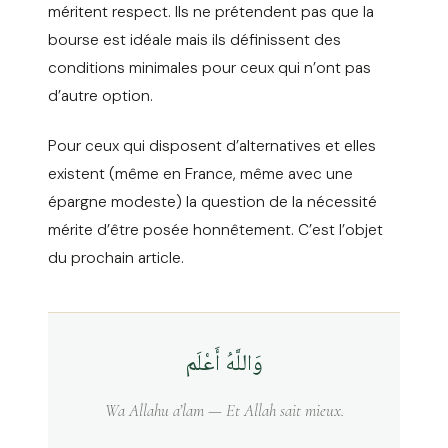
méritent respect. Ils ne prétendent pas que la
bourse est idéale mais ils définissent des
conditions minimales pour ceux qui n’ont pas
d’autre option.
Pour ceux qui disposent d’alternatives et elles
existent (même en France, même avec une
épargne modeste) la question de la nécessité
mérite d’être posée honnêtement. C’est l’objet
du prochain article.
وَاللَّهُ أَعْلَم
Wa Allahu a’lam — Et Allah sait mieux.