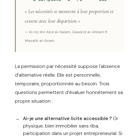
« Les nécessités se mesurent à leur proportion et
cessent avec leur disparition »
— Al-Izz ibn Abd al-Salam, Qawa’id al-Ahkam fi
Masalih al-Anam
La permission par nécessité suppose l’absence
d’alternative réelle. Elle est personnelle,
temporaire, proportionnée au besoin. Trois
questions permettent d’évaluer honnêtement sa
propre situation :
Ai-je une alternative licite accessible ?
Or
physique, bien immobilier sans riba,
participation dans un projet entrepreneurial. Si