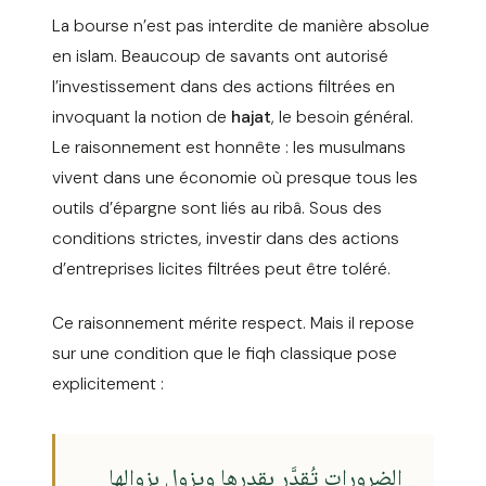
La bourse n’est pas interdite de manière absolue
en islam. Beaucoup de savants ont autorisé
l’investissement dans des actions filtrées en
invoquant la notion de
hajat
, le besoin général.
Le raisonnement est honnête : les musulmans
vivent dans une économie où presque tous les
outils d’épargne sont liés au ribâ. Sous des
conditions strictes, investir dans des actions
d’entreprises licites filtrées peut être toléré.
Ce raisonnement mérite respect. Mais il repose
sur une condition que le fiqh classique pose
explicitement :
الضرورات تُقدَّر بقدرها ويزول بزوالها