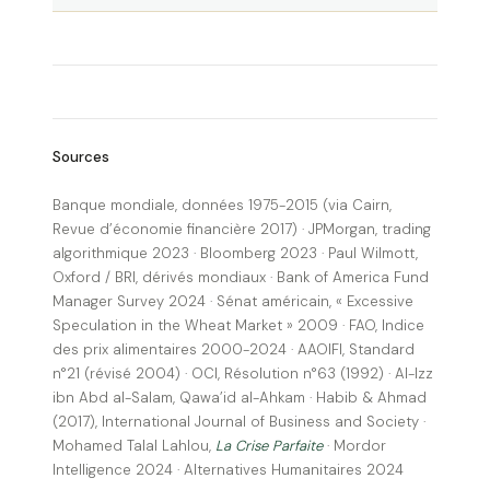
Sources
Banque mondiale, données 1975-2015 (via Cairn,
Revue d’économie financière 2017) · JPMorgan, trading
algorithmique 2023 · Bloomberg 2023 · Paul Wilmott,
Oxford / BRI, dérivés mondiaux · Bank of America Fund
Manager Survey 2024 · Sénat américain, « Excessive
Speculation in the Wheat Market » 2009 · FAO, Indice
des prix alimentaires 2000-2024 · AAOIFI, Standard
n°21 (révisé 2004) · OCI, Résolution n°63 (1992) · Al-Izz
ibn Abd al-Salam, Qawa’id al-Ahkam · Habib & Ahmad
(2017), International Journal of Business and Society ·
Mohamed Talal Lahlou,
La Crise Parfaite
· Mordor
Intelligence 2024 · Alternatives Humanitaires 2024