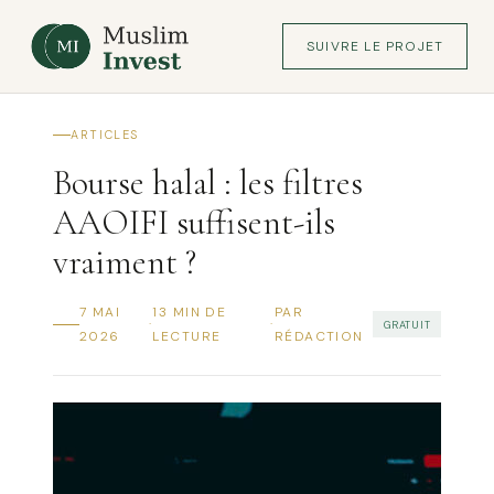
SUIVRE LE PROJET
ARTICLES
Bourse halal : les filtres
AAOIFI suffisent-ils
vraiment ?
7 MAI
13 MIN DE
PAR
·
·
GRATUIT
2026
LECTURE
RÉDACTION