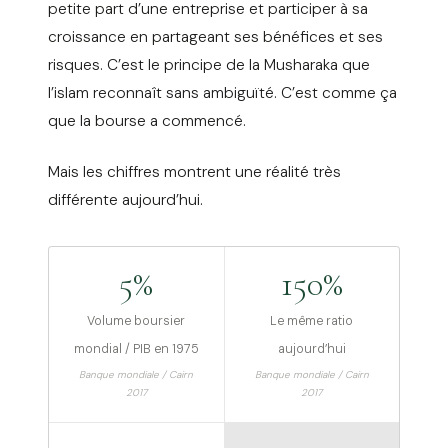
petite part d’une entreprise et participer à sa
croissance en partageant ses bénéfices et ses
risques. C’est le principe de la Musharaka que
l’islam reconnaît sans ambiguïté. C’est comme ça
que la bourse a commencé.
Mais les chiffres montrent une réalité très
différente aujourd’hui.
5%
150%
Volume boursier
Le même ratio
mondial / PIB en 1975
aujourd’hui
Banque mondiale / Cairn
Banque mondiale / Cairn
2017
2017